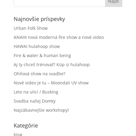
Najnovšie príspevky
Urban Folk Show
ANAHI nová moderná fire show a nové video
HAWAI hulahoop show
Fire & water & human being
Aj ty chceš trénovať? Kúp si hulahoop
Ohňová show na svadbe?
Nové video je tu – Moondali UV show
Leto na ulici / Busking
Svadba našej Domky
Najzábavnejšie workshopy!
Kategórie
blog