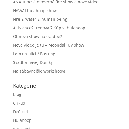
ANAHI nová moderná fire show a nové video
HAWAI hulahoop show
Fire & water & human being
Aj ty chceš trénovať? Kúp si hulahoop
Ohňová show na svadbe?
Nové video je tu – Moondali UV show
Leto na ulici / Busking
Svadba našej Domky
Najzábavnejšie workshopy!
Kategórie
blog
Cirkus
Deň detí
Hulahoop
Kaukliari