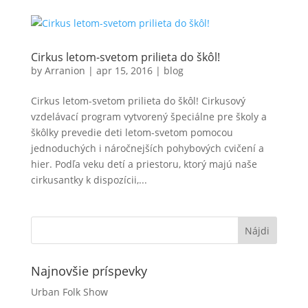
Cirkus letom-svetom prilieta do škôl!
by
Arranion
|
apr 15, 2016
|
blog
Cirkus letom-svetom prilieta do škôl! Cirkusový
vzdelávací program vytvorený špeciálne pre školy a
škôlky prevedie deti letom-svetom pomocou
jednoduchých i náročnejších pohybových cvičení a
hier. Podľa veku detí a priestoru, ktorý majú naše
cirkusantky k dispozícii,...
Najnovšie príspevky
Urban Folk Show