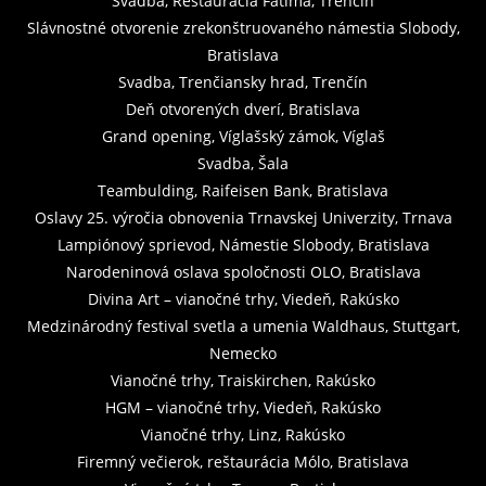
Svadba, Reštaurácia Fatima, Trenčín
Slávnostné otvorenie zrekonštruovaného námestia Slobody,
Bratislava
Svadba, Trenčiansky hrad, Trenčín
Deň otvorených dverí, Bratislava
Grand opening, Víglašský zámok, Víglaš
Svadba, Šala
Teambulding, Raifeisen Bank, Bratislava
Oslavy 25. výročia obnovenia Trnavskej Univerzity, Trnava
Lampiónový sprievod, Námestie Slobody, Bratislava
Narodeninová oslava spoločnosti OLO, Bratislava
Divina Art – vianočné trhy, Viedeň, Rakúsko
Medzinárodný festival svetla a umenia Waldhaus, Stuttgart,
Nemecko
Vianočné trhy, Traiskirchen, Rakúsko
HGM – vianočné trhy, Viedeň, Rakúsko
Vianočné trhy, Linz, Rakúsko
Firemný večierok, reštaurácia Mólo, Bratislava