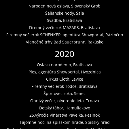
Narodeninová oslava, Slovenský Grob
Šalianske hody, Šala
Svadba, Bratislava
Firemný večierok MAZARS, Bratislava
Firemný večierok SCHENKER, agentúra Showportal, Ráztočno
Vianočné trhy Bad Sauerbrunn, Rakúsko
2020
Oslava narodenín, Bratislava
Ples, agentúra Showportal, Hvozdnica
Cirkus Cloth, Levice
Firemný večierok Todos, Bratislava
Športovec roka, Senec
Ohnivý večer, otvorenie leta, Trnava
Detský tábor, Hamuliakovo
25.výročie vinárstva Pavelka, Pezinok
Tajomné noci na spišskom hrade, Spišský hrad