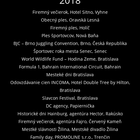
2018
Firemný večierok, Hotel Sitno, Vyhne
Obecný ples, Oravská Lesná
Firemný ples, Holíč
Ples športovcov, Nová Baňa
BJC – Brno Juggling Convention, Brno, Česká Republika
Športovec roka mesta Senec, Senec
World Wildlife Fund – Hodina Zeme, Bratislava
Formula 1, Bahrain International Circuit, Bahrain
Mesteké dni Bratislava
Odovzdávanie cien INCOMA, Hotel Double Tree by Hilton,
Bratislava
Slavcon Festival, Bratislava
DC agency, Papiernička
Historické dni Hainburg, agentúra Hector, Rakúsko
Firemný večierok, agentúra Fajro, Červený Kameň
Mestké slávnosti Žilina, Mestské divadlo Žilina
Family day, PROMOLINE s.r.o., Trenčin