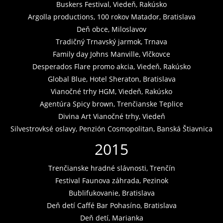
Buskers Festival, Viedeň, Rakúsko
Argolla productions, 100 rokov Matador, Bratislava
Deň obce, Miloslavov
Tradičný Trnavský jarmok, Trnava
Family day Johns Manville, Vlčkovce
Desperados Flare promo akcia, Viedeň, Rakúsko
Global Blue, Hotel Sheraton, Bratislava
Vianočné trhy HGM, Viedeň, Rakúsko
Agentúra Spicy brown, Trenčianske Teplice
Divina Art Vianočné trhy, Viedeň
Silvestrovksé oslavy, Penzión Cosmopolitan, Banská Štiavnica
2015
Trenčianske hradné slávnosti, Trenčín
Festival Faunova záhrada, Pezinok
Bublifukovanie, Bratislava
Deň detí Caffé Bar Pohasíno, Bratislava
Deň detí, Marianka