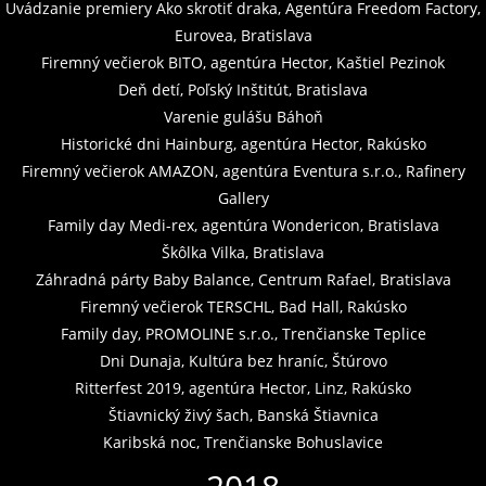
Uvádzanie premiery Ako skrotiť draka, Agentúra Freedom Factory,
Eurovea, Bratislava
Firemný večierok BITO, agentúra Hector, Kaštiel Pezinok
Deň detí, Poľský Inštitút, Bratislava
Varenie gulášu Báhoň
Historické dni Hainburg, agentúra Hector, Rakúsko
Firemný večierok AMAZON, agentúra Eventura s.r.o., Rafinery
Gallery
Family day Medi-rex, agentúra Wondericon, Bratislava
Škôlka Vilka, Bratislava
Záhradná párty Baby Balance, Centrum Rafael, Bratislava
Firemný večierok TERSCHL, Bad Hall, Rakúsko
Family day, PROMOLINE s.r.o., Trenčianske Teplice
Dni Dunaja, Kultúra bez hraníc, Štúrovo
Ritterfest 2019, agentúra Hector, Linz, Rakúsko
Štiavnický živý šach, Banská Štiavnica
Karibská noc, Trenčianske Bohuslavice