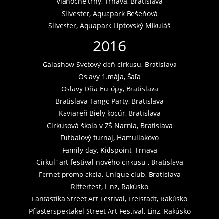
Vianočné trhy, Trnava, Bratislava
Silvester, Aquapark Bešeňová
Silvester, Aquapark Liptovský Mikuláš
2016
Galashow Svetový deň cirkusu, Bratislava
Oslavy 1.mája, Šaľa
Oslavy Dňa Európy, Bratislava
Bratislava Tango Party, Bratislava
Kaviareň Biely kocúr, Bratislava
Cirkusová škola v ZŠ Narnia, Bratislava
Futbalový turnaj, Hamuliakovo
Family day, Kidspoint, Trnava
Cirkul´art festival nového cirkusu , Bratislava
Fernet promo akcia, Unique club, Bratislava
Ritterfest, Linz, Rakúsko
Fantastika Street Art Festival, Freistadt, Rakúsko
Pflasterspektakel Street Art Festival, Linz, Rakúsko