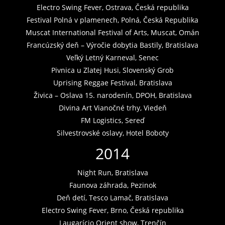
Electro Swing Fever, Ostrava, Česká republika
Festival Polná v plamenech, Polná, Česká Republika
Muscat International Festival of Arts, Muscat, Omán
Francúzský deň – Výročie dobytia Bastily, Bratislava
Veľký Letný Karneval, Senec
Pivnica u Zlatej Husi, Slovenský Grob
Uprising Reggae Festival, Bratislava
Živica – Oslava 15. narodenín, DPOH, Bratislava
Divina Art Vianočné trhy, Viedeň
FM Logistics, Sereď
Silvestrovské oslavy, Hotel Boboty
2014
Night Run, Bratislava
Faunova záhrada, Pezinok
Deň detí, Tesco Lamač, Bratislava
Electro Swing Fever, Brno, Česká republika
Laugarício Orient show, Trenčín