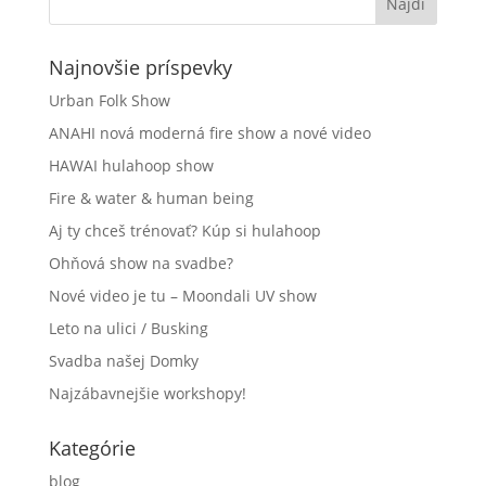
Najnovšie príspevky
Urban Folk Show
ANAHI nová moderná fire show a nové video
HAWAI hulahoop show
Fire & water & human being
Aj ty chceš trénovať? Kúp si hulahoop
Ohňová show na svadbe?
Nové video je tu – Moondali UV show
Leto na ulici / Busking
Svadba našej Domky
Najzábavnejšie workshopy!
Kategórie
blog