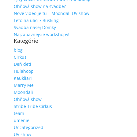
Ohňová show na svadbe?
Nové video je tu – Moondali UV show
Leto na ulici / Busking
Svadba našej Domky
Najzábavnejšie workshopy!
Kategórie
blog
Cirkus
Deň detí
Hulahoop
Kaukliari
Marry Me
Moondali
Ohňová show
Stribe Tribe Cirkus
team
umenie
Uncategorized
UV show